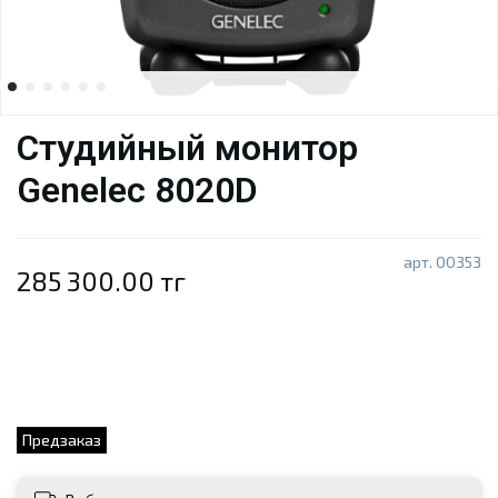
Студийный монитор
Genelec 8020D
арт.
00353
285 300.00 тг
Предзаказ