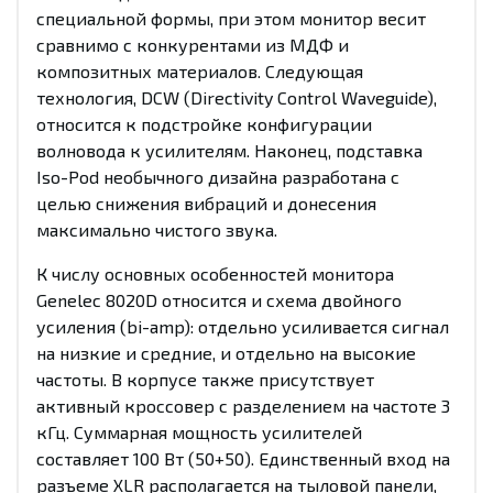
специальной формы, при этом монитор весит
сравнимо с конкурентами из МДФ и
композитных материалов. Следующая
технология, DCW (Directivity Control Waveguide),
относится к подстройке конфигурации
волновода к усилителям. Наконец, подставка
Iso-Pod необычного дизайна разработана с
целью снижения вибраций и донесения
максимально чистого звука.
К числу основных особенностей монитора
Genelec 8020D относится и схема двойного
усиления (bi-amp): отдельно усиливается сигнал
на низкие и средние, и отдельно на высокие
частоты. В корпусе также присутствует
активный кроссовер с разделением на частоте 3
кГц. Суммарная мощность усилителей
составляет 100 Вт (50+50). Единственный вход на
разъеме XLR располагается на тыловой панели,