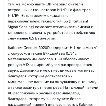
там же можно найти DIP-переключатели
встроенных аттенюаторов НЧ/ВЧ и фильтров
НЧ/ВЧ. Есть и режим ожидания с
переключателем: технология ISS (Intelligent
Signal Sensing) помогает отслеживать сигнал и
мгновенно включать устройство, потребляя «во
сне» менее 0,5 Вт энергии.
Кабинет Genelec 8020D содержит НЧ-динамик 4”
с конусом, а также ВЧ-драйвер 0,75” с
металлическим куполом. Они обеспечивают
ровную АЧХ и широкий угол распространения
звука. Динамики имеют неодимовые магниты,
благодаря которым достигается их
минимальное влияние на окружающую технику,
а также защиту от перегрева. На тыловой панели
АС расположен круглый фазоинвертор,
благодаря которому вы получите более
насыщенный нижний диапазон частот. Кабинет