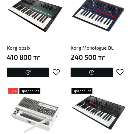
Korg opsix
Korg Monologue BL
410 800 тг
240 500 тг
-17%
Предзаказ
Предзаказ