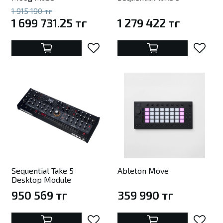
1 915 190 тг
1 699 731.25 тг
1 279 422 тг
Sequential Take 5
Ableton Move
Desktop Module
950 569 тг
359 990 тг