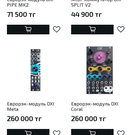
PIPE MK2
SPLIT V2
71 500 тг
44 900 тг
Еврорэк-модуль OXI
Еврорэк-модуль OXI
Meta
Coral
260 000 тг
260 000 тг