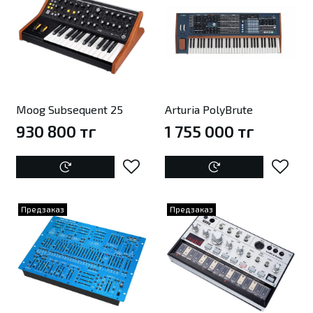
Moog Subsequent 25
Arturia PolyBrute
930 800 тг
1 755 000 тг
Предзаказ
Предзаказ