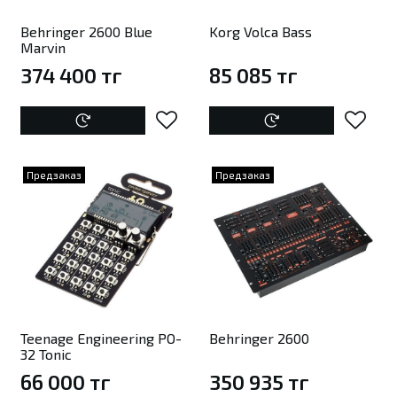
Behringer 2600 Blue
Korg Volca Bass
Marvin
374 400 тг
85 085 тг
Предзаказ
Предзаказ
Teenage Engineering PO-
Behringer 2600
32 Tonic
66 000 тг
350 935 тг