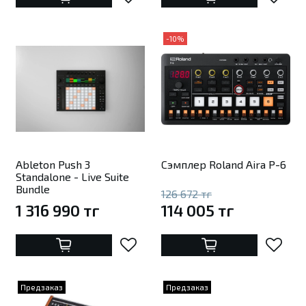
-10%
Ableton Push 3
Сэмплер Roland Aira P-6
Standalone - Live Suite
Bundle
126 672 тг
1 316 990 тг
114 005 тг
Предзаказ
Предзаказ