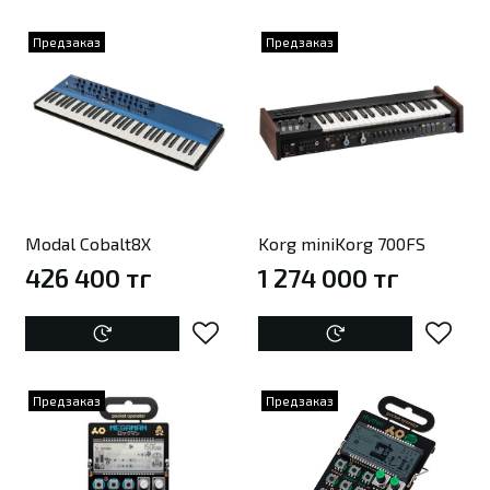
Предзаказ
Предзаказ
Modal Cobalt8X
Korg miniKorg 700FS
426 400 тг
1 274 000 тг
Предзаказ
Предзаказ