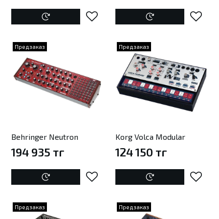
Предзаказ
Предзаказ
Behringer Neutron
Korg Volca Modular
194 935 тг
124 150 тг
Предзаказ
Предзаказ