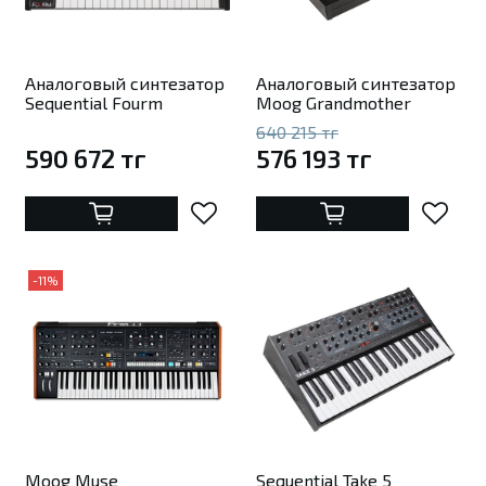
Аналоговый синтезатор
Аналоговый синтезатор
Sequential Fourm
Moog Grandmother
640 215 тг
590 672 тг
576 193 тг
-11%
Moog Muse
Sequential Take 5