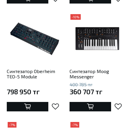
-10%
Синтезатор Oberheim
Синтезатор Moog
TEO-5 Module
Messenger
400 785 тг
798 950 тг
360 707 тг
-7%
-7%