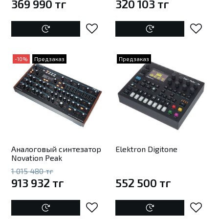
369 990 тг
320 103 тг
-10%
Предзаказ
Предзаказ
Аналоговый синтезатор
Elektron Digitone
Novation Peak
1 015 480 тг
913 932 тг
552 500 тг