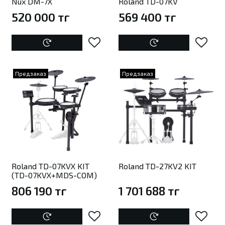
Nux DM-7X
Roland TD-07KV
520 000 тг
569 400 тг
Предзаказ
Предзаказ
Roland TD-07KVX KIT
Roland TD-27KV2 KIT
(TD-07KVX+MDS-COM)
806 190 тг
1 701 688 тг