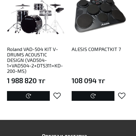
Roland VAD-504 KIT V-
ALESIS COMPACTKIT 7
DRUMS ACOUSTIC
DESIGN (VAD504-
1+VAD504-2+DTS311+KD-
200-MS)
1 988 820 тг
108 094 тг
Оплата и доставка