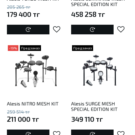
SPECIAL EDITION KIT
205 265 тг
179 400 тг
458 258 тг
-19%
Предзаказ
Предзаказ
Alesis NITRO MESH KIT
Alesis SURGE MESH
SPECIAL EDITION KIT
259 514 тг
211 000 тг
349 110 тг