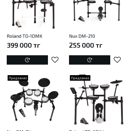
Roland TD-1DMK
Nux DM-210
399 000 тг
255 000 тг
Предзаказ
Предзаказ