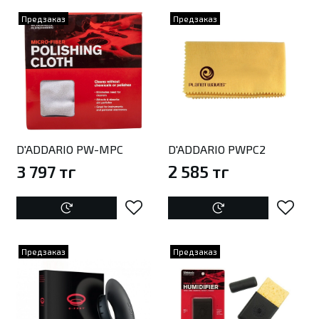
Предзаказ
Предзаказ
D'ADDARIO PW-MPC
D'ADDARIO PWPC2
3 797 тг
2 585 тг
Предзаказ
Предзаказ