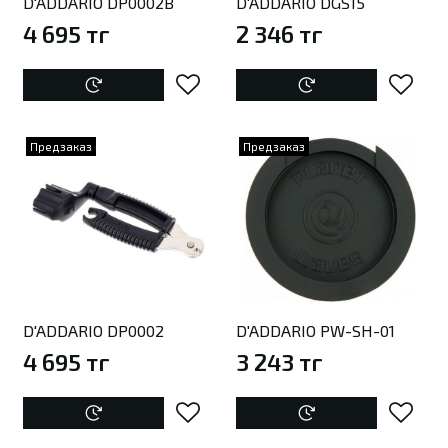
D'ADDARIO DP0002B
D'ADDARIO DGS15
4 695 тг
2 346 тг
Предзаказ
Предзаказ
D'ADDARIO DP0002
D'ADDARIO PW-SH-01
4 695 тг
3 243 тг