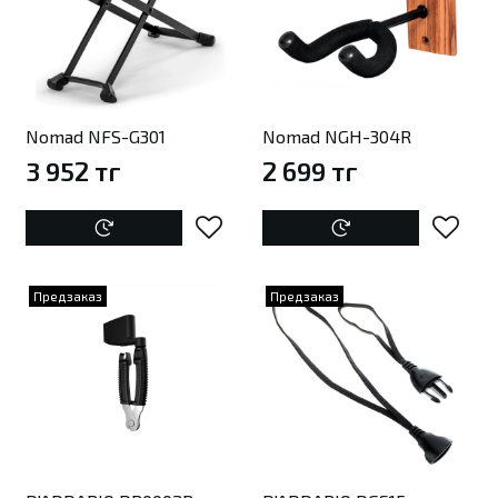
Nomad NFS-G301
Nomad NGH-304R
3 952 тг
2 699 тг
Предзаказ
Предзаказ