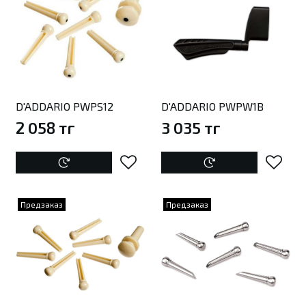
D'ADDARIO PWPS12
D'ADDARIO PWPW1B
2 058 тг
3 035 тг
Предзаказ
Предзаказ