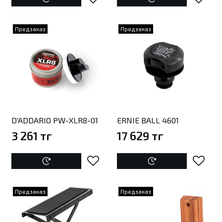
Предзаказ
Предзаказ
D'ADDARIO PW-XLR8-01
ERNIE BALL 4601
3 261 тг
17 629 тг
Предзаказ
Предзаказ