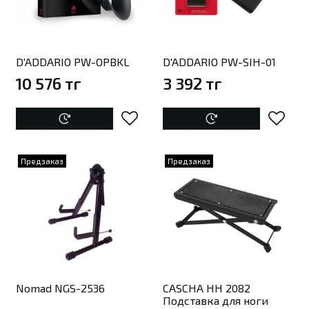
D'ADDARIO PW-OPBKL
D'ADDARIO PW-SIH-01
10 576 тг
3 392 тг
Предзаказ
Предзаказ
Nomad NGS-2536
CASCHA HH 2082
Подставка для ноги