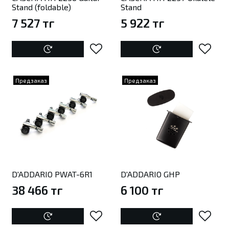
Stand (foldable)
Stand
7 527 тг
5 922 тг
Предзаказ
Предзаказ
D'ADDARIO PWAT-6R1
D'ADDARIO GHP
38 466 тг
6 100 тг