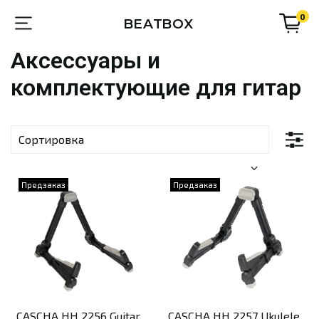
0
BEATBOX
Аксессуары и
комплектующие для гитар
Предзаказ
Предзаказ
CASCHA HH 2256 Guitar
CASCHA HH 2257 Ukulele