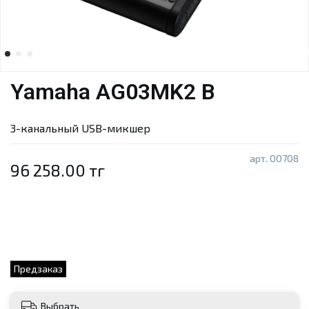
Yamaha AG03MK2 B
3-канальный USB-микшер
арт.
00708
96 258.00 тг
Предзаказ
Выбрать