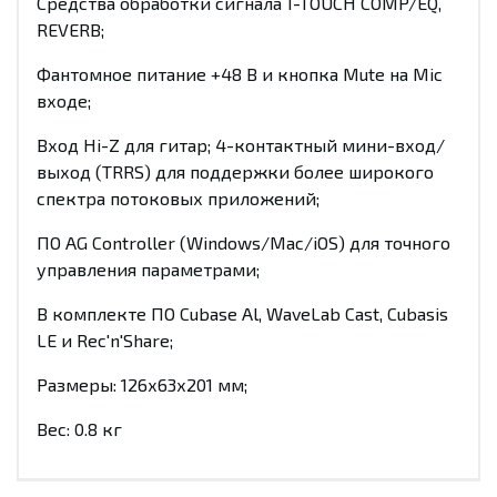
Средства обработки сигнала 1-TOUCH COMP/EQ,
REVERB;
Фантомное питание +48 В и кнопка Mute на Mic
входе;
Вход Hi-Z для гитар; 4-контактный мини-вход/
выход (TRRS) для поддержки более широкого
спектра потоковых приложений;
ПО AG Controller (Windows/Mac/iOS) для точного
управления параметрами;
В комплекте ПО Cubase Al, WaveLab Cast, Cubasis
LE и Rec'n'Share;
Размеры: 126х63х201 мм;
Вес: 0.8 кг