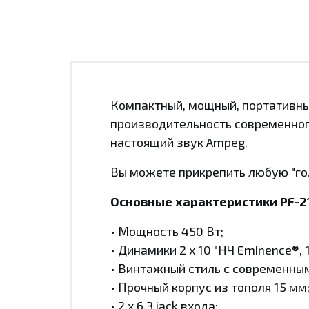
Компактный, мощный, портативный
производительность современно
настоящий звук Ampeg.
Вы можете прикрепить любую "голо
Основные характеристики
PF-2
• Мощность 450 Вт;
• Динамики 2 х 10 "НЧ Eminence®, 
• Винтажный стиль с современны
• Прочный корпус из тополя 15 мм
• 2 x 6.3 jack входа;