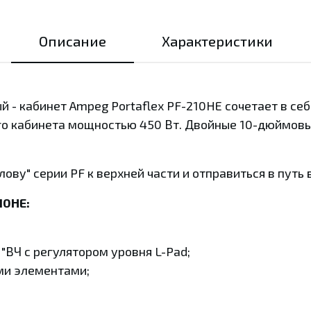
Описание
Характеристики
 - кабинет Ampeg Portaflex PF-210HE сочетает в се
го кабинета мощностью 450 Вт. Двойные 10-дюймов
ву" серии PF к верхней части и отправиться в путь 
10HE:
1"ВЧ с регулятором уровня L-Pad;
ми элементами;
;