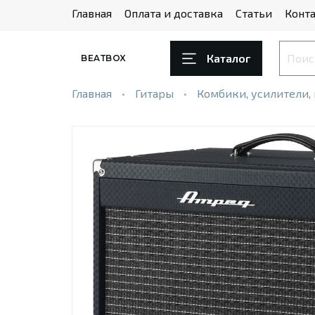
Главная
Оплата и доставка
Статьи
Конта
Каталог
BEATBOX
Главная
Гитары
Комбики, усилители,