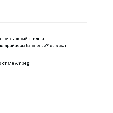
бе винтажный стиль и
ые драйверы Eminence® выдают
в стиле Ampeg.