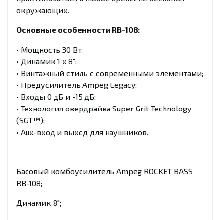
окружающих.
Основные особенности
RB-108:
• Мощность 30 Вт;
• Динамик 1 x 8";
• Винтажный стиль с современными элементами;
• Предусилитель Ampeg Legacy;
• Входы 0 дБ и -15 дБ;
• Технология овердрайва Super Grit Technology
(SGT™);
• Aux-вход и выход для наушников.
Басовый комбоусилитель Ampeg ROCKET BASS
RB-108;
Динамик 8";