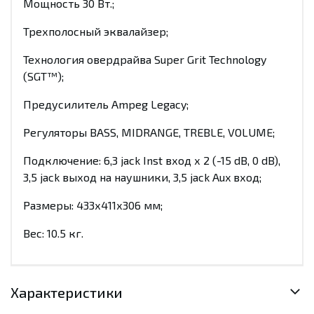
Мощность 30 Вт.;
Трехполосный эквалайзер;
Технология овердрайва Super Grit Technology
(SGT™);
Предусилитель Ampeg Legacy;
Регуляторы BASS, MIDRANGE, TREBLE, VOLUME;
Подключение: 6,3 jack Inst вход х 2 (-15 dB, 0 dB),
3,5 jack выход на наушники, 3,5 jack Aux вход;
Размеры: 433х411х306 мм;
Вес: 10.5 кг.
Характеристики