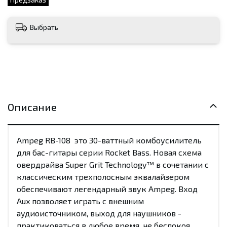
Выбрать
Описание
Ampeg RB-108 это 30-ваттный комбоусилитель
для бас-гитары серии Rocket Bass. Новая схема
овердрайва Super Grit Technology™ в сочетании с
классическим трехполосным эквалайзером
обеспечивают легендарный звук Ampeg. Вход
Aux позволяет играть с внешним
аудиоисточником, выход для наушников -
практиковаться в любое время, не беспокоя