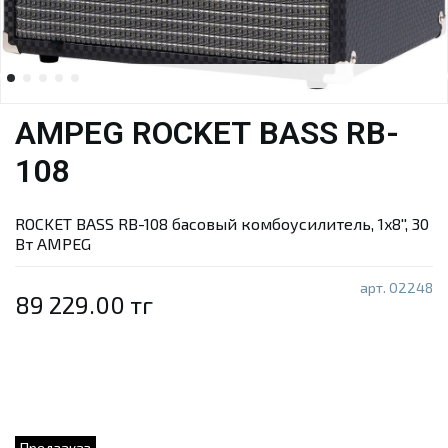
AMPEG ROCKET BASS RB-
108
ROCKET BASS RB-108 басовый комбоусилитель, 1x8'', 30
Вт AMPEG
арт.
02248
89 229.00 тг
Предзаказ