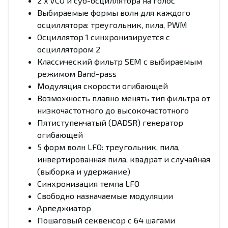
2 x VCO и суб-осциллятора на голос
Выбираемые формы волн для каждого
осциллятора: треугольник, пила, PWM
Осциллятор 1 синхронизируется с
осциллятором 2
Классический фильтр SEM с выбираемым
режимом Band-pass
Модуляция скорости огибающей
Возможность плавно менять тип фильтра от
низкочастотного до высокочастотного
Пятиступенчатый (DADSR) генератор
огибающей
5 форм волн LFO: треугольник, пила,
инвертированная пила, квадрат и случайная
(выборка и удержание)
Синхронизация темпа LFO
Свободно назначаемые модуляции
Арпеджиатор
Пошаговый секвенсор с 64 шагами