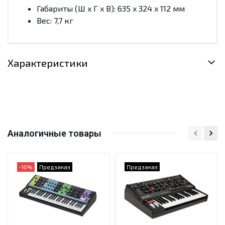
Габариты (Ш x Г x В): 635 x 324 x 112 мм
Вес: 7,7 кг
Характеристики
Аналогичные товары
-10%
Предзаказ
Предзаказ