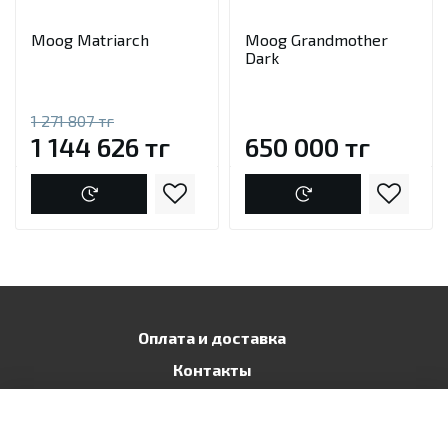
Moog Matriarch
Moog Grandmother
Dark
1 271 807 тг
1 144 626 тг
650 000 тг
Оплата и доставка
Контакты
Публичная оферта
Политика конфиденциальности