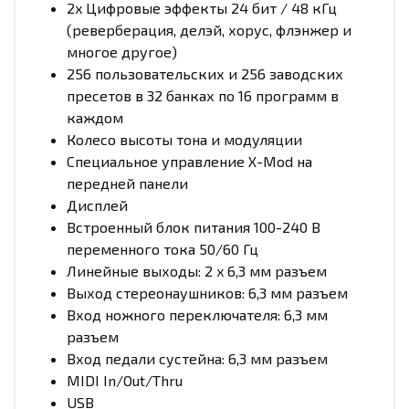
2x Цифровые эффекты 24 бит / 48 кГц
(реверберация, делэй, хорус, флэнжер и
многое другое)
256 пользовательских и 256 заводских
пресетов в 32 банках по 16 программ в
каждом
Колесо высоты тона и модуляции
Специальное управление X-Mod на
передней панели
Дисплей
Встроенный блок питания 100-240 В
переменного тока 50/60 Гц
Линейные выходы: 2 x 6,3 мм разъем
Выход стереонаушников: 6,3 мм разъем
Вход ножного переключателя: 6,3 мм
разъем
Вход педали сустейна: 6,3 мм разъем
MIDI In/Out/Thru
USB