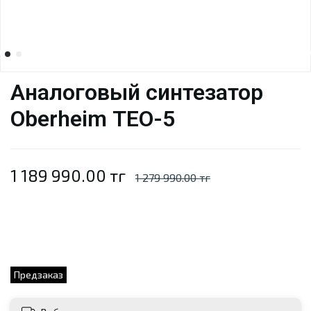
Аналоговый синтезатор
Oberheim TEO-5
1 189 990.00 тг
1 279 990.00 тг
Предзаказ