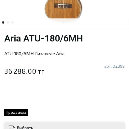
Aria ATU-180/6MH
ATU-180/6MH Гиталеле Aria
арт.
02399
36 288.00 тг
Предзаказ
Выбрать