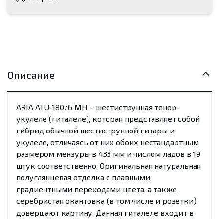
Описание
ARIA ATU-180/6 MH – шестиструнная тенор-
укулеле (гиталеле), которая представляет собой
гибрид обычной шестиструнной гитары и
укулеле, отличаясь от них обоих нестандартным
размером мензуры в 433 мм и числом ладов в 19
штук соответственно. Оригинальная натуральная
полуглянцевая отделка с плавными
градиентными переходами цвета, а также
серебристая окантовка (в том числе и розетки)
довершают картину. Данная гиталеле входит в