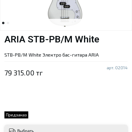
ARIA STB-PB/M White
STB-PB/M White Электро бас-гитара ARIA
арт.
02014
79 315.00 тг
Предзаказ
Выбрать