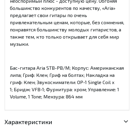
неоспоримый плюс - доступную цену. Обгоняя
большинство конкурентов по качеству, «Aria»
предлагает свои гитары по очень
привлекательным ценам, которые, без сомнения,
понравятся большинству молодых гитаристов, а
также тем, кто только открывает для себя мир
музыки.
Бас-гитара Aria STB-PB/M; Корпус: Американская
липа; Гриф: Клен; Гриф на болтах; Накладка на
гриф: Клен; Звукосниматели: OP-1 Single Coil x
1; Бридж: VFB-1; Фурнитура: хром; Управление: 1
Volume, 1 Tone; Мензура: 864 мм
Характеристики