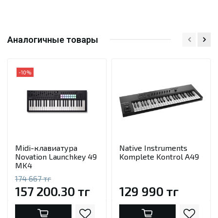
Аналогичные товары
-10%
Midi-клавиатура
Native Instruments
Novation Launchkey 49
Komplete Kontrol A49
MK4
174 667 тг
157 200.30 тг
129 990 тг