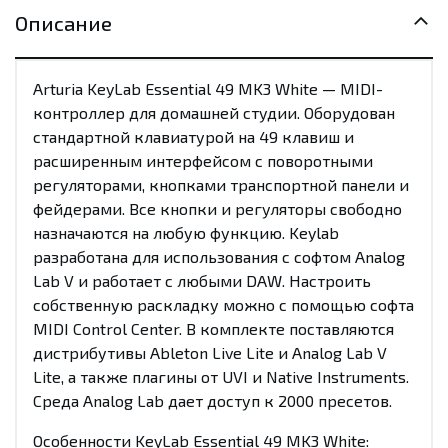
Описание
Arturia KeyLab Essential 49 MK3 White — MIDI-
контроллер для домашней студии. Оборудован
стандартной клавиатурой на 49 клавиш и
расширенным интерфейсом с поворотными
регуляторами, кнопками транспортной панели и
фейдерами. Все кнопки и регуляторы свободно
назначаются на любую функцию. Keylab
разработана для использования с софтом Analog
Lab V и работает с любыми DAW. Настроить
собственную раскладку можно с помощью софта
MIDI Control Center. В комплекте поставляются
дистрибутивы Ableton Live Lite и Analog Lab V
Lite, а также плагины от UVI и Native Instruments.
Среда Analog Lab дает доступ к 2000 пресетов.
Особенности KeyLab Essential 49 MK3 White: