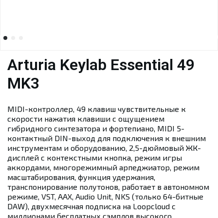
Arturia Keylab Essential 49
MK3
MIDI-контроллер, 49 клавиш чувствительные к
скорости нажатия клавиши
с ощущением
гибридного синтезатора и фортепиано
, MIDI 5-
контактный DIN-выход для подключения к внешним
инструментам и оборудованию, 2,5-дюймовый ЖК-
дисплей с контекстными кнопка, режим игры
аккордами, многорежимный арпеджиатор, режим
масштабирования, функция удержания,
транспонирование полутонов, работает в автономном
режиме, VST, AAX, Audio Unit, NKS (только 64-битные
DAW), двухмесячная подписка на Loopcloud с
миллионами бесплатных сэмплов высокого