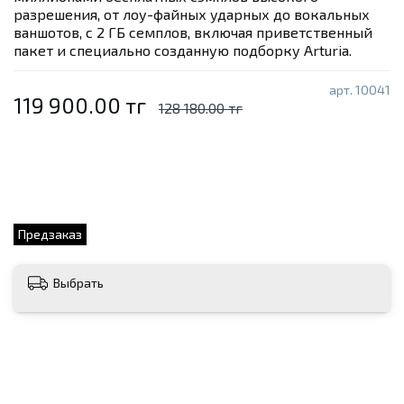
разрешения, от лоу-файных ударных до вокальных
ваншотов, с 2 ГБ семплов, включая приветственный
пакет и специально созданную подборку Arturia.
арт.
10041
119 900.00 тг
128 180.00 тг
Предзаказ
Выбрать