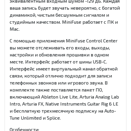
эквивалентным входным шумом -129 дБ. Каждая
ваша запись будет звучать невероятно, с богатой
динамикой, чистым бесшумным сигналом и
студийным качеством. MiniFuse работает с ПК и
Mac.
С помощью приложения MiniFuse Control Center
вы можете отслеживать его входы, выходы,
настройки и обновления прошивки в одном
месте. Интерфейс работает от шины USB-C.
Интерфейс имеет виртуальный канал обратной
связи, который отлично подходит для записи
телефонных звонков или игрового звука. В
комплекте также поставляется пакет ПО,
включающий Ableton Live Lite, Arturia Analog Lab
Intro, Arturia FX, Native Instruments Guitar Rig 6 LE
и бесплатную трехмесячную подписку на Auto-
Tune Unlimited и Splice.
Особенности: