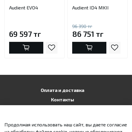
Audient EVO4
Audient ID4 MKII
96 390 тг
69 597 тг
86 751 тг
Оплата и доставка
Контакты
Публичная оферта
Политика конфиденциальности
Продолжая использовать наш сайт, вы даете согласие
Возврат и обмен
на обработку файлов cookie, которые обеспечивают