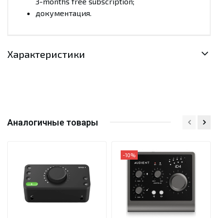
3-months free subscription;
документация.
Характеристики
Аналогичные товары
-10%