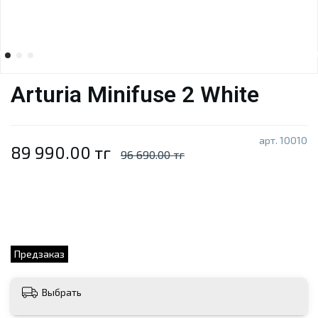
Arturia Minifuse 2 White
арт.
10010
89 990.00 тг
96 690.00 тг
Предзаказ
Выбрать