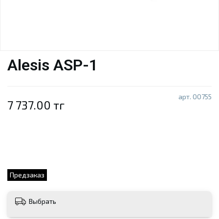
Alesis ASP-1
арт.
00755
7 737.00 тг
Предзаказ
Выбрать