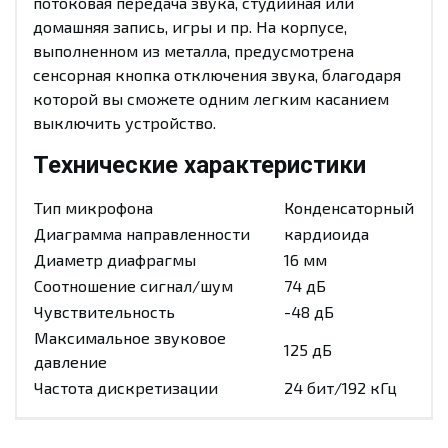
потоковая передача звука, студийная или
домашняя запись, игры и пр. На корпусе,
выполненном из металла, предусмотрена
сенсорная кнопка отключения звука, благодаря
которой вы сможете одним легким касанием
выключить устройство.
Технические характеристики
Тип микрофона
Конденсаторный
Диаграмма направленности
кардиоида
Диаметр диафрагмы
16 мм
Соотношение сигнал/шум
74 дБ
Чувствительность
-48 дБ
Максимальное звуковое
125 дБ
давление
Частота дискретизации
24 бит/192 кГц