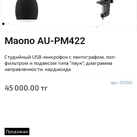
Maono AU-PM422
Студийный USB-микрофон с пантографом, поп-
фильтром и подвесом типа "паук"; диаграмма
направленности: кардиоида
арт.
00350
45 000.00 тг
Предзаказ