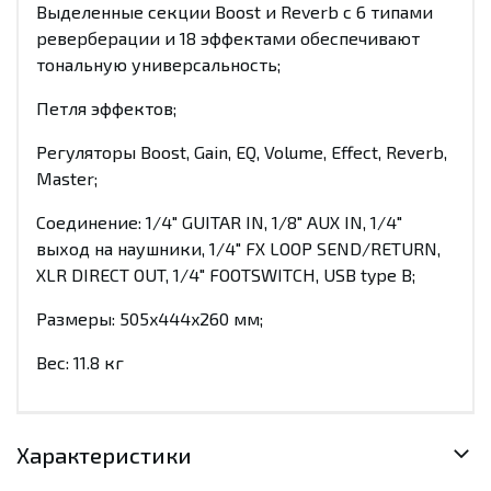
Выделенные секции Boost и Reverb с 6 типами
реверберации и 18 эффектами обеспечивают
тональную универсальность;
Петля эффектов;
Регуляторы Boost, Gain, EQ, Volume, Effect, Reverb,
Master;
Соединение: 1/4" GUITAR IN, 1/8" AUX IN, 1/4"
выход на наушники, 1/4" FX LOOP SEND/RETURN,
XLR DIRECT OUT, 1/4" FOOTSWITCH, USB type B;
Размеры: 505x444x260 мм;
Вес: 11.8 кг
Характеристики