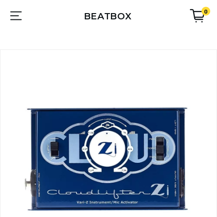
0
BEATBOX