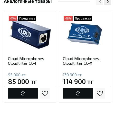
Аналогичные товары
-11%
Предзаказ
-18%
Предзаказ
Cloud Microphones
Cloud Microphones
Cloudlifter CL-1
Cloudlifter CL-X
95 000 тг
139 900 тг
85 000 тг
114 900 тг