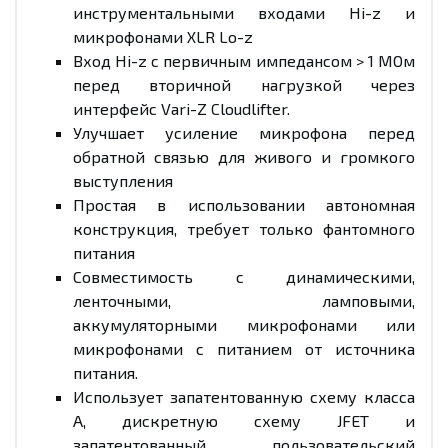
инструментальными входами Hi-z и
микрофонами XLR Lo-z
Вход Hi-z с первичным импедансом > 1 МОм
перед вторичной нагрузкой через
интерфейс Vari-Z Cloudlifter.
Улучшает усиление микрофона перед
обратной связью для живого и громкого
выступления
Простая в использовании автономная
конструкция, требует только фантомного
питания
Совместимость с динамическими,
ленточными, ламповыми,
аккумуляторными микрофонами или
микрофонами с питанием от источника
питания.
Использует запатентованную схему класса
A, дискретную схему JFET и
запатентованный пользовательский