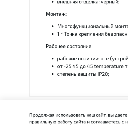
внешняя отделка: черный;
Монтаж:
Многофункциональный монта
1 * Точка крепления безопасн
Рабочее состояние:
рабочие позиции: все (устрой
от -25 45 до 45 temperatur
степень защиты IP20;
Продолжая использовать наш сайт, вы даете
Оплата и доставка
Конта
правильную работу сайта и соглашаетесь с 