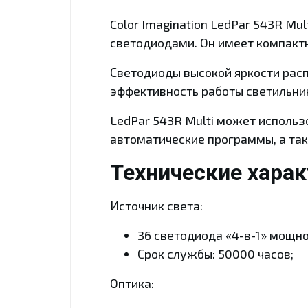
Color Imagination LedPar 543R M
светодиодами. Он имеет компакт
Светодиоды высокой яркости рас
эффективность работы светильник
LedPar 543R Multi может использ
автоматические программы, а так
Технические хара
Источник света:
36 светодиода «4-в-1» мощно
Срок службы: 50000 часов;
Оптика: