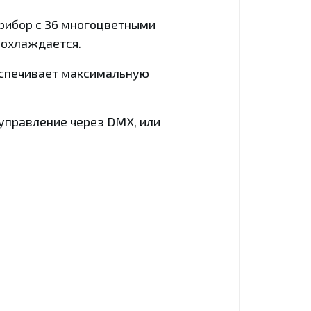
прибор с 36 многоцветными
 охлаждается.
еспечивает максимальную
 управление через DMX, или