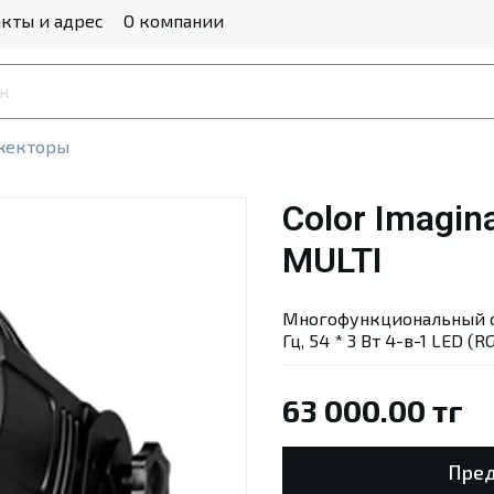
кты и адрес
О компании
жекторы
Color Imagin
MULTI
Многофункциональный с
Гц, 54 * 3 Вт 4-в-1 LED (
63 000.00 тг
Пред