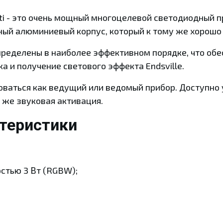
ulti - это очень мощный многоцелевой светодиодный 
ный алюминиевый корпус, который к тому же хорошо
пределены в наиболее эффективном порядке, что об
а и получение светового эффекта Endsville.
оваться как ведущий или ведомый прибор. Доступно
 же звуковая активация.
ктеристики
стью 3 Вт (RGBW);