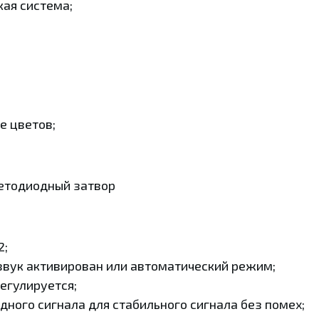
ая система;
е цветов;
ветодиодный затвор
2;
вук активирован или автоматический режим;
егулируется;
ного сигнала для стабильного сигнала без помех;