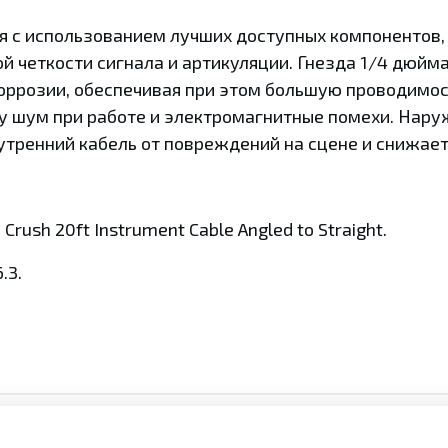
ся с использованием лучших доступных компонентов
й четкости сигнала и артикуляции. Гнезда 1/4 дюйм
оррозии, обеспечивая при этом большую проводимос
 шум при работе и электромагнитные помехи. Наруж
тренний кабель от повреждений на сцене и снижает
ush 20ft Instrument Cable Angled to Straight.
.3.