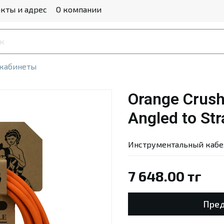
кты и адрес
О компании
 кабинеты
Orange Crush
Angled to Str
Инструментальный кабе
7 648.00 тг
Пред