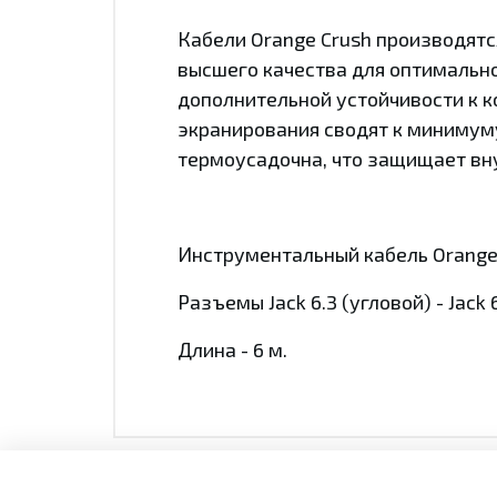
Кабели Orange Crush производят
высшего качества для оптимально
дополнительной устойчивости к к
экранирования сводят к минимуму
термоусадочна, что защищает вну
Инструментальный кабель Orange Cr
Разъемы Jack 6.3 (угловой) - Jack 6
Длина - 6 м.