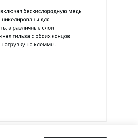
, включая бескислородную медь
а никелированы для
ть, а различные слои
ная гильза с обоих концов
 нагрузку на клеммы.