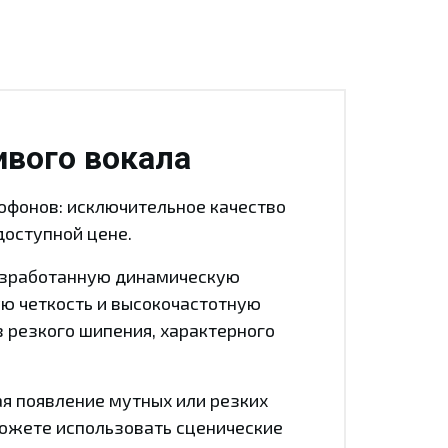
ивого вокала
рофонов: исключительное качество
доступной цене.
разработанную динамическую
ую четкость и высокочастотную
з резкого шипения, характерного
я появление мутных или резких
ожете использовать сценические