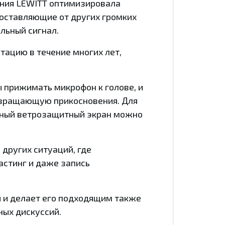
пания LEWITT оптимизировала
составляющие от других громких
альный сигнал.
тацию в течение многих лет,
 прижимать микрофон к голове, и
твращающую прикосновения. Для
енный ветрозащитный экран можно
 других ситуаций, где
астинг и даже запись
я и делает его подходящим также
ных дискуссий.