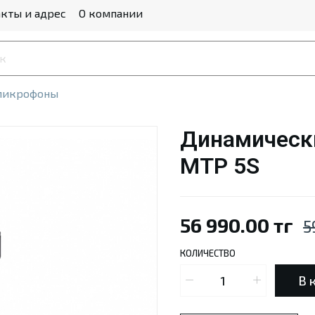
кты и адрес
О компании
микрофоны
Динамически
MTP 5S
56 990.00 тг
5
КОЛИЧЕСТВО
В 