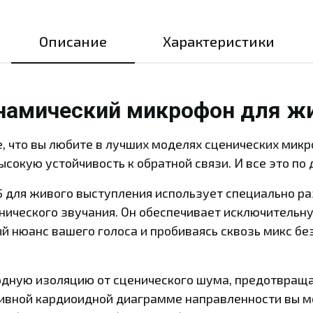
Описание
Характеристики
инамический микрофон для ж
се, что вы любите в лучших моделях сценических мик
сокую устойчивость к обратной связи. И все это по 
5 для живого выступления использует специально 
нического звучания. Он обеспечивает исключительн
й нюанс вашего голоса и пробиваясь сквозь микс бе
дную изоляцию от сценического шума, предотвраща
ивной кардиоидной диаграмме направленности вы м