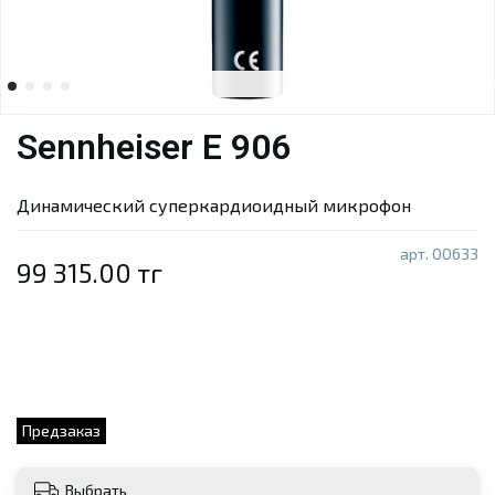
Sennheiser E 906
Динамический суперкардиоидный микрофон
арт.
00633
99 315.00 тг
Предзаказ
Выбрать