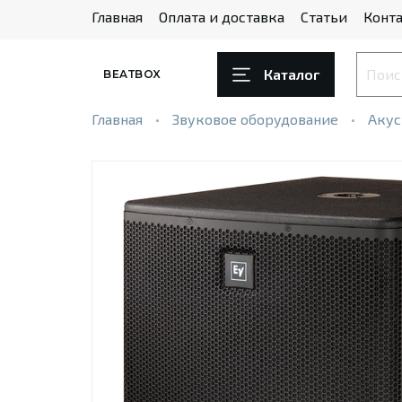
Главная
Оплата и доставка
Статьи
Конта
Каталог
BEATBOX
Главная
Звуковое оборудование
Акус