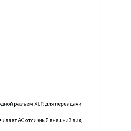
одной разъём XLR для переадачи
ечивает АС отличный внешний вид