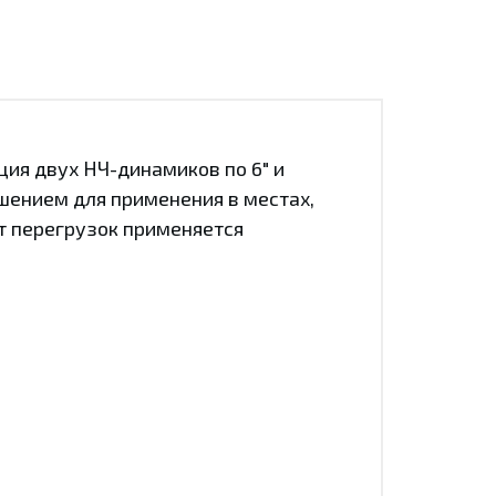
ия двух НЧ-динамиков по 6" и
ешением для применения в местах,
т перегрузок применяется