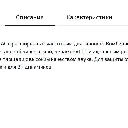
Описание
Характеристики
я АС с расширенным частотным диапазоном. Комбинац
титановой диафрагмой, делает EVID 6.2 идеальным р
 площади с высоким качеством звука. Для защиты о
к и для ВЧ динамиков.