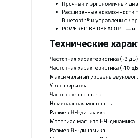
Прочный и эргономичный диз
Расширенные возможности п
Bluetooth® и управлению че
POWERED BY DYNACORD — встр
Технические хара
Частотная характеристика (-3 дБ)
Частотная характеристика (-10 дБ
Максимальный уровень звукового
Угол покрытия
Частота кроссовера
Номинальная мощность
Размер НЧ-динамика
Материал магнита НЧ-динамика
Размер ВЧ-динамика