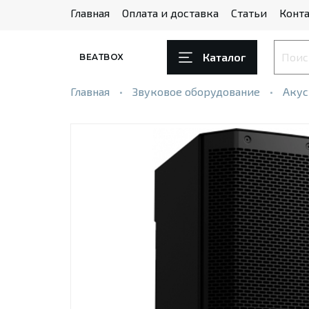
Главная
Оплата и доставка
Статьи
Конта
Каталог
BEATBOX
Главная
Звуковое оборудование
Акус