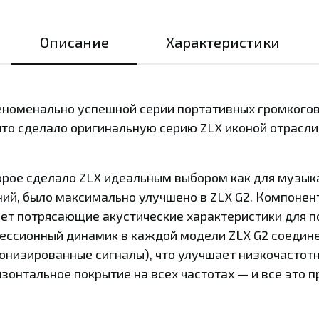
Описание
Характеристики
феноменально успешной серии портативных громкогов
 что сделало оригинальную серию ZLX иконой отрасли
орое сделало ZLX идеальным выбором как для музык
ний, было максимально улучшено в ZLX G2. Компоне
ает потрясающие акустические характеристики для 
ессионный динамик в каждой модели ZLX G2 соедин
онизированные сигналы), что улучшает низкочастот
зонтальное покрытие на всех частотах — и все это 