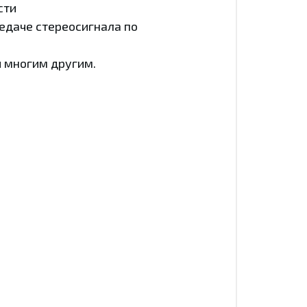
сти
едаче стереосигнала по
 многим другим.