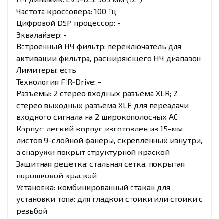
Частота кроссовера: 100 Гц
Цифровой DSP процессор: -
Эквалайзер: -
Встроенный НЧ фильтр: переключатель для
активации фильтра, расширяющего НЧ диапазон
Лимитеры: есть
Технология FIR‑Drive: -
Разъемы: 2 стерео входных разъёма XLR; 2
стерео выходных разъёма XLR для переадачи
входного сигнала на 2 широкополосных АС
Корпус: легкий корпус изготовлен из 15-мм
листов 9-слойной фанеры, скреплённых изнутри,
а снаружи покрыт структурной краской
Защитная решетка: стальная сетка, покрытая
порошковой краской
Установка: комбинированный стакан для
установки топа: для гладкой стойки или стойки с
резьбой