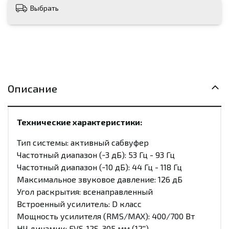
Выбрать
Описание
Технические характеристики:
Тип системы: активный сабвуфер
Частотный диапазон (‑3 дБ): 53 Гц - 93 Гц
Частотный диапазон (‑10 дБ): 44 Гц - 118 Гц
Максимальное звуковое давление: 126 дБ
Угол раскрытия: всенаправленный
Встроенный усилитель: D класс
Мощность усилителя (RMS/MAX): 400/700 Вт
НЧ динамик: EVS-12S, 305 мм (12'')