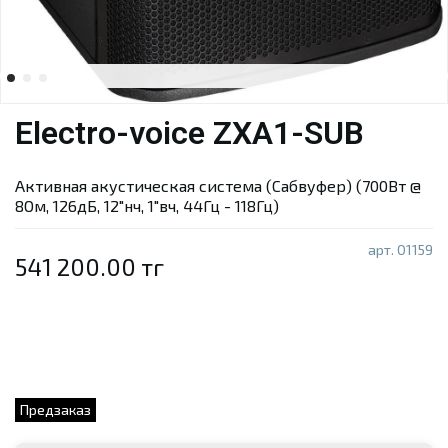
Electro-voice ZXA1-SUB
Активная акустическая система (Сабвуфер) (700Вт @
8Ом, 126дБ, 12"нч, 1"вч, 44Гц - 118Гц)
арт.
01159
541 200.00 тг
Предзаказ