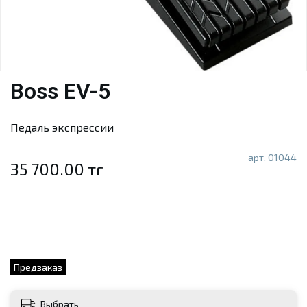
Boss EV-5
Педаль экспрессии
арт.
01044
35 700.00 тг
Предзаказ
Выбрать