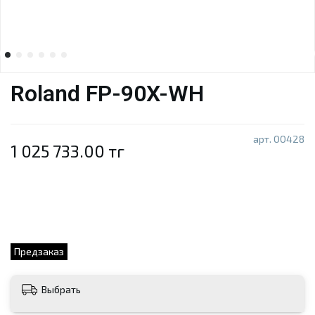
Roland FP-90X-WH
арт.
00428
1 025 733.00 тг
Предзаказ
Выбрать