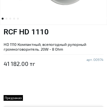
RCF HD 1110
HD 1110 Компактный, всепогодный рупорный
громкоговоритель. 20W - 8 Ohm
арт.
00974
41 182.00 тг
Предзаказ