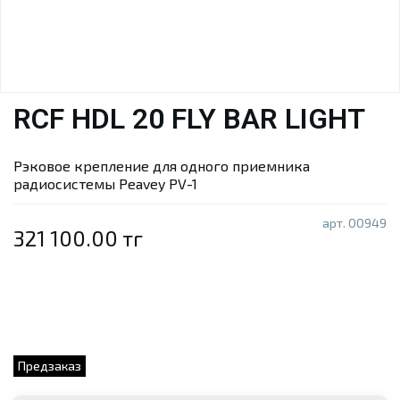
RCF HDL 20 FLY BAR LIGHT
Рэковое крепление для одного приемника
радиосистемы Peavey PV-1
арт.
00949
321 100.00 тг
Предзаказ