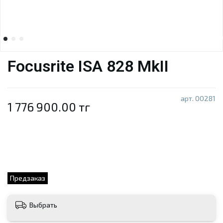
Focusrite ISA 828 MkII
арт.
00281
1 776 900.00 тг
Предзаказ
Выбрать