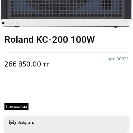
Roland KC-200 100W
арт.
00921
266 850.00 тг
Предзаказ
Выбрать