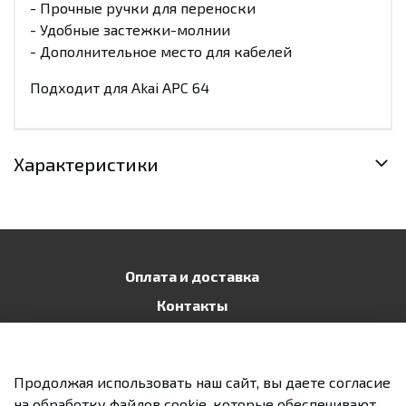
- Прочные ручки для переноски
- Удобные застежки-молнии
- Дополнительное место для кабелей
Подходит для Akai APC 64
Характеристики
Оплата и доставка
Контакты
Публичная оферта
Политика конфиденциальности
Продолжая использовать наш сайт, вы даете согласие
Возврат и обмен
на обработку файлов cookie, которые обеспечивают