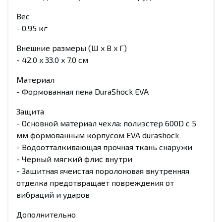
Вес
- 0,95 кг
Внешние размеры (Ш x В x Г)
-
42.0 x 33.0 x 7.0
см
Материал
- Формованная пена DuraShock EVA
Защита
- Основной материал чехла: полиэстер 600D с 5
мм формованным корпусом EVA durashock
- Водоотталкивающая прочная ткань снаружи
- Черный мягкий флис внутри
-
Защитная ячеистая поролоновая внутренняя
отделка предотвращает повреждения от
вибраций и ударов
Дополнительно