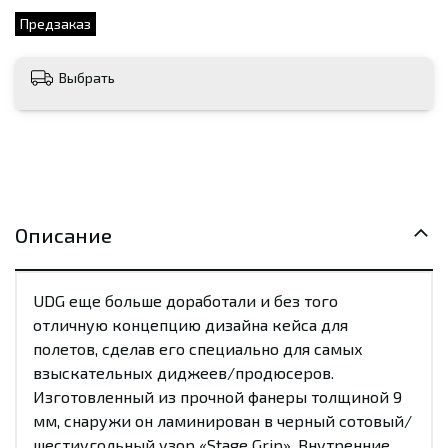
Предзаказ
Выбрать
Описание
UDG еще больше доработали и без того
отличную концепцию дизайна кейса для
полетов, сделав его специально для самых
взыскательных диджеев/продюсеров.
Изготовленный из прочной фанеры толщиной 9
мм, снаружи он ламинирован в черный сотовый/
шестиугольный узор «Stage Grip». Внутренние