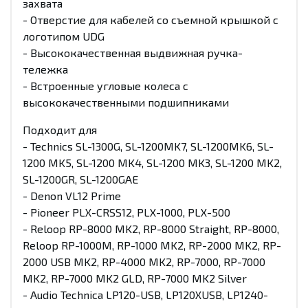
захвата
- Отверстие для кабелей со съемной крышкой с
логотипом UDG
- Высококачественная выдвижная ручка-
тележка
- Встроенные угловые колеса с
высококачественными подшипниками
Подходит для
- Technics SL-1300G, SL-1200MK7, SL-1200MK6, SL-
1200 MK5, SL-1200 MK4, SL-1200 MK3, SL-1200 MK2,
SL-1200GR, SL-1200GAE
- Denon VL12 Prime
- Pioneer PLX-CRSS12, PLX-1000, PLX-500
- Reloop RP-8000 MK2, RP-8000 Straight, RP-8000,
Reloop RP-1000M, RP-1000 MK2, RP-2000 MK2, RP-
2000 USB MK2, RP-4000 MK2, RP-7000, RP-7000
MK2, RP-7000 MK2 GLD, RP-7000 MK2 Silver
- Audio Technica LP120-USB, LP120XUSB, LP1240-