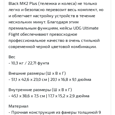
Black MK2 Plus (тележка и колеса) не только
легко и безопасно перевозит весь комплект, но
и облегчает настройку устройств в течение
нескольких минут. Благодаря этим
премиальным функциям, кейсы UDG Ultimate
Flight обеспечивают превосходное
профессиональное качество в очень стильной
современной черной цветовой комбинации.
Вес
- 10,3 кг / 22,71 фунта
Внешние размеры (Ш x В x Г)
- 51,1 x 42,6 x 23,0 см | 20,1 x 16,8 x 9,1 дюйма
Внутренние размеры (Ш x В x Г)
- 45,1 x 38,6 x 7,5 см | 17,7 x 15,2 x 2,9 дюйма
Материал
- Прочная конструкция из фанеры толщиной 9