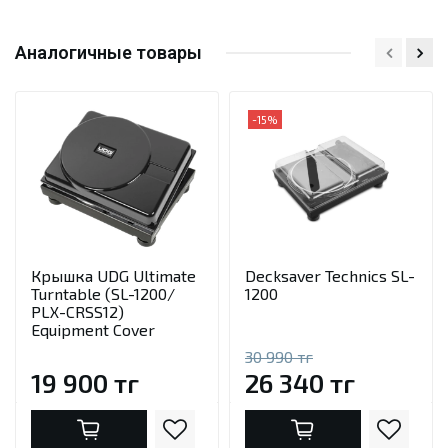
Аналогичные товары
-15%
Крышка UDG Ultimate
Decksaver Technics SL-
Turntable (SL-1200/
1200
PLX-CRSS12)
Equipment Cover
30 990 тг
19 900 тг
26 340 тг