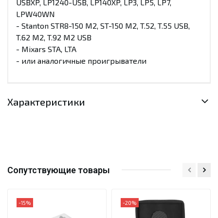
USBXP, LP1240-USB, LP140XP, LP3, LP5, LP7,
LPW40WN
- Stanton STR8-150 M2, ST-150 M2, T.52, T.55 USB,
T.62 M2, T.92 M2 USB
- Mixars STA, LTA
- или аналогичные проигрыватели
Характеристики
Сопутствующие товары
-15%
-20%