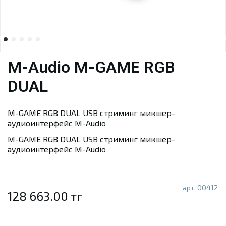
M-Audio M-GAME RGB
DUAL
M-GAME RGB DUAL USB стриминг микшер-
аудиоинтерфейс M-Audio
M-GAME RGB DUAL USB стриминг микшер-
аудиоинтерфейс M-Audio
арт.
00412
128 663.00 тг