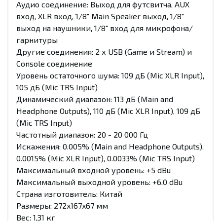
Аудио соединение: Выход для футсвитча, AUX
вход, XLR вход, 1/8" Main Speaker выход, 1/8"
выход на наушники, 1/8" вход для микрофона/
гарнитуры
Другие соединения: 2 х USB (Game и Stream) и
Console соединение
Уровень остаточного шума: 109 дБ (Mic XLR Input),
105 дБ (Mic TRS Input)
Динамический диапазон: 113 дБ (Main and
Headphone Outputs), 110 дБ (Mic XLR Input), 109 дБ
(Mic TRS Input)
Частотный диапазон: 20 - 20 000 Гц
Искажения: 0.005% (Main and Headphone Outputs),
0.0015% (Mic XLR Input), 0.0033% (Mic TRS Input)
Максимальный входной уровень: +5 dBu
Максимальный выходной уровень: +6.0 dBu
Страна изготовитель: Китай
Размеры: 272x167x67 мм
Вес: 1,31 кг