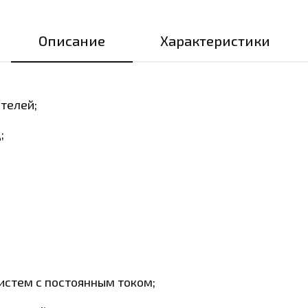
Описание
Характеристики
телей;
;
истем с постоянным током;