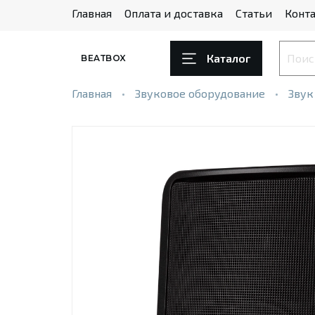
Главная
Оплата и доставка
Статьи
Конта
Каталог
BEATBOX
Главная
Звуковое оборудование
Звук