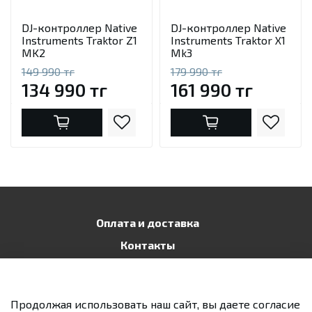
DJ-контроллер Native
DJ-контроллер Native
Instruments Traktor Z1
Instruments Traktor X1
MK2
Mk3
149 990 тг
179 990 тг
134 990 тг
161 990 тг
Оплата и доставка
Контакты
Публичная оферта
Политика конфиденциальности
Продолжая использовать наш сайт, вы даете согласие
Возврат и обмен