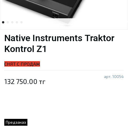
Native Instruments Traktor
Kontrol Z1
СНЯТ С ПРОДАЖ
арт.
10054
132 750.00 тг
Предзаказ