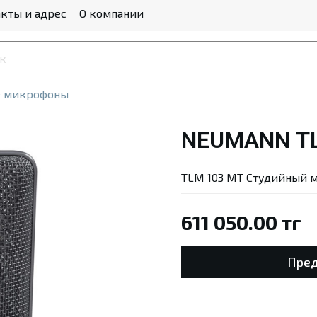
кты и адрес
О компании
е микрофоны
NEUMANN TL
TLM 103 MT Студийный 
611 050.00 тг
Пред