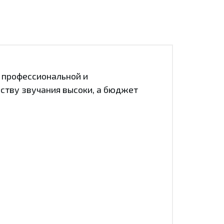
 профессиональной и
еству звучания высоки, а бюджет