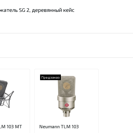
жатель SG 2, деревянный кейс
Предзаказ
M 103 MT
Neumann TLM 103