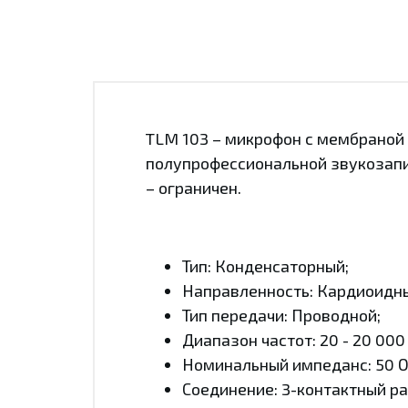
TLM 103 – микрофон с мембраной
полупрофессиональной звукозапис
– ограничен.
Тип: Конденсаторный;
Направленность: Кардиоидн
Тип передачи: Проводной;
Диапазон частот: 20 - 20 000 
Номинальный импеданс: 50 О
Соединение: 3-контактный р