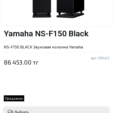
Yamaha NS-F150 Black
NS-F150 BLACK Звуковая колонка Yamaha
арт.
00423
86 453.00 тг
Предзаказ
Выбрать