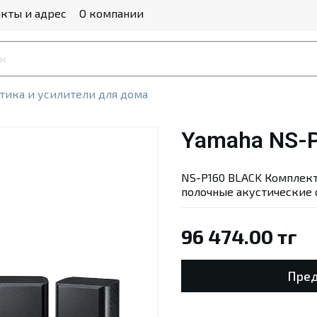
кты и адрес
О компании
тика и усилители для дома
Yamaha NS-P
NS-P160 BLACK Комплект
полочные акустические
96 474.00 тг
Пред