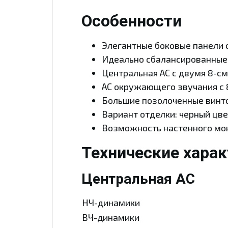
Особенности
Элегантные боковые панели 
Идеально сбалансированные
Центральная АС с двумя 8-с
АС окружающего звучания с 
Большие позолоченные винт
Вариант отделки: черный цве
Возможность настенного м
Технические хара
Центральная АС
НЧ-динамики
ВЧ-динамики