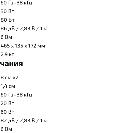
60 Гц–38 кГц
30 Вт
80 Вт
86 дБ / 2,83 В / 1 м
6 Ом
465 x 135 x 172 мм
2.9 кг
чания
8 см x2
1,4 см
60 Гц–38 кГц
20 Вт
60 Вт
82 дБ / 2,83 В / 1 м
6 Ом