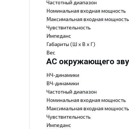
Частотный диапазон
Номинальная входная мощность
Максимальная входная мощность
Чувствительность
Импеданс
Габариты (Ш x В x Г)
Вес
АС окружающего зву
НЧ-динамики
ВЧ-динамики
Частотный диапазон
Номинальная входная мощность
Максимальная входная мощность
Чувствительность
Импеданс