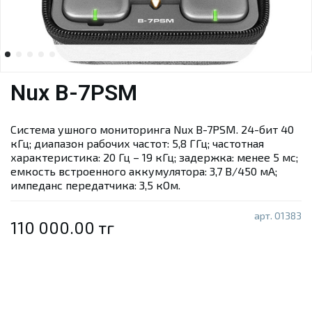
Nux B-7PSM
Система ушного мониторинга Nux B-7PSM. 24-бит 40
кГц; диапазон рабочих частот: 5,8 ГГц; частотная
характеристика: 20 Гц – 19 кГц; задержка: менее 5 мс;
емкость встроенного аккумулятора: 3,7 В/450 мА;
импеданс передатчика: 3,5 кОм.
арт.
01383
110 000.00 тг