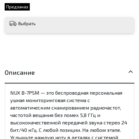
Предзаказ
Выбрать
Описание
NUX B-7PSM — это беспроводная персональная
ушная мониторинговая система с
автоматическим сканированием радиочастот,
частотой вещания без помех 5,8 ГГц и
высококачественной передачей звука стерео 24
бит/40 кГц. С любой позиции. На любом этапе.
Услышьте каждую ноту в деталях с системой