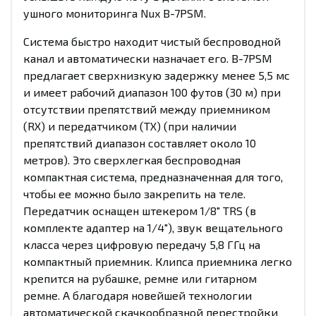
ушного мониторинга Nux B-7PSM.
Система быстро находит чистый беспроводной
канал и автоматически назначает его. B-7PSM
предлагает сверхнизкую задержку менее 5,5 мс
и имеет рабочий диапазон 100 футов (30 м) при
отсутствии препятствий между приемником
(RX) и передатчиком (TX) (при наличии
препятствий диапазон составляет около 10
метров). Это сверхлегкая беспроводная
компактная система, предназначенная для того,
чтобы ее можно было закрепить на теле.
Передатчик оснащен штекером 1/8" TRS (в
комплекте адаптер на 1/4"), звук вещательного
класса через цифровую передачу 5,8 ГГц на
компактный приемник. Клипса приемника легко
крепится на рубашке, ремне или гитарном
ремне. А благодаря новейшей технологии
автоматической скачкообразной перестройки