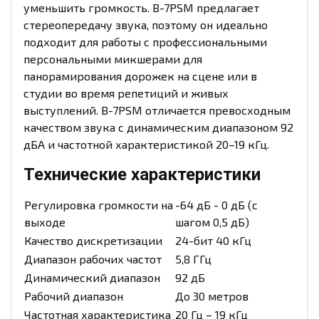
уменьшить громкость. B-7PSM предлагает
стереопередачу звука, поэтому он идеально
подходит для работы с профессиональными
персональными микшерами для
панорамирования дорожек на сцене или в
студии во время репетиций и живых
выступлений. B-7PSM отличается превосходным
качеством звука с динамическим диапазоном 92
дБА и частотной характеристикой 20–19 кГц.
Технические характеристики
Регулировка громкости на
-64 дБ - 0 дБ (с
выходе
шагом 0,5 дБ)
Качество дискретизации
24-бит 40 кГц
Диапазон рабочих частот
5,8 ГГц
Динамический диапазон
92 дБ
Рабочий диапазон
До 30 метров
Частотная характеристика
20 Гц – 19 кГц