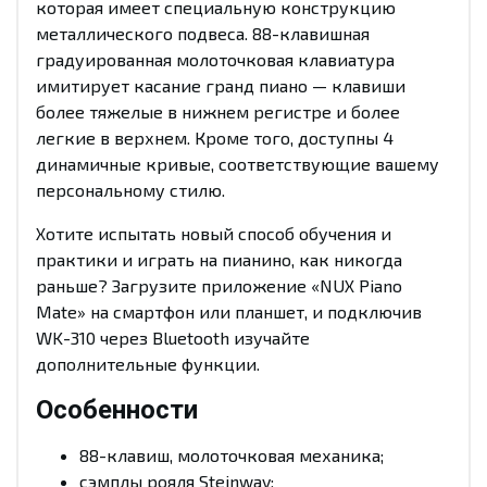
которая имеет специальную конструкцию
металлического подвеса. 88-клавишная
градуированная молоточковая клавиатура
имитирует касание гранд пиано — клавиши
более тяжелые в нижнем регистре и более
легкие в верхнем. Кроме того, доступны 4
динамичные кривые, соответствующие вашему
персональному стилю.
Хотите испытать новый способ обучения и
практики и играть на пианино, как никогда
раньше? Загрузите приложение «NUX Piano
Mate» на смартфон или планшет, и подключив
WK-310 через Bluetooth изучайте
дополнительные функции.
Особенности
88-клавиш, молоточковая механика;
сэмплы рояля Steinway;