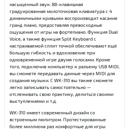
насыщенный звук. 88-клавишная
градуированная молоточковая клавиатура с 4
динамичными кривыми воспроизводит касание
гранд пиано, предоставляя превосходные
ощущения от игры на фортепиано. Функция Dual
Voice, а также функция Split Keyboard с
настраиваемой сплит точкой обеспечивают ещё
большую гибкость и вдохновение при
одновременной игре двумя голосами. Кроме
того, подключив компьютер к разъему USB MIDI,
вы сможете передавать данные через MIDI для
создания музыки. С WK-310 вы также сможете
легко записывать самостоятельно —
отслеживать свою практику, делиться своими
выступлениями и т.д.
WK-310 имеет современный дизайн со
встроенным пюпитром. Протестированные
более миллиона раз комфортные для игры