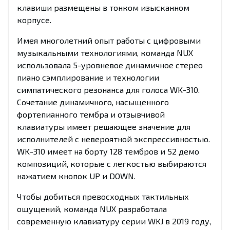
клавиши размещены в тонком изысканном
корпусе.
Имея многолетний опыт работы с цифровыми
музыкальными технологиями, команда NUX
использовала 5-уровневое динамичное стерео
пиано сэмплирование и технологии
симпатического резонанса для голоса WK-310.
Сочетание динамичного, насыщенного
фортепианного тембра и отзывчивой
клавиатуры имеет решающее значение для
исполнителей с невероятной экспрессивностью.
WK-310 имеет на борту 128 тембров и 52 демо
композиций, которые с легкостью выбираются
нажатием кнопок UP и DOWN.
Чтобы добиться превосходных тактильных
ощущений, команда NUX разработала
современную клавиатуру серии WKJ в 2019 году,