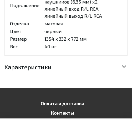
наушников (6,35 мм) х2,
Подклюение
линейный вход R/L RCA,
линейный выход R/L RCA
Отделка
матовая
Цвет
чёрный
Размер
1354 x 332 x 772 мм
Вес
40 кг
Характеристики
Оплата и доставка
Контакты
Публичная оферта
Политика конфиденциальности