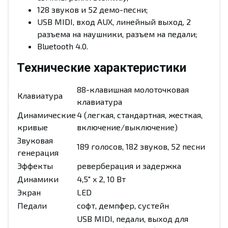
128 звуков и 52 демо-песни;
USB MIDI, вход AUX, линейный выход, 2
разъема на наушники, разъем на педали;
Bluetooth 4.0.
Технические характеристики
88-клавишная молоточковая
Клавиатура
клавиатура
Динамические
4 (легкая, стандартная, жесткая,
кривые
включение/выключение)
Звуковая
189 голосов, 182 звуков, 52 песни
генерация
Эффекты
реверберация и задержка
Динамики
4,5" x 2, 10 Вт
Экран
LED
Педали
софт, демпфер, сустейн
USB MIDI, педали, выход для