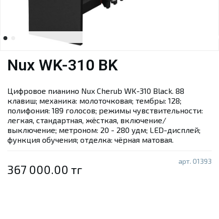
Nux WK-310 BK
Цифровое пианино Nux Cherub WK-310 Black. 88
клавиш; механика: молоточковая; тембры: 128;
полифония: 189 голосов; режимы чувствительности:
легкая, стандартная, жёсткая, включение/
выключение; метроном: 20 - 280 удм; LED-дисплей;
функция обучения; отделка: чёрная матовая.
арт.
01393
367 000.00 тг