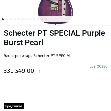
Schecter PT SPECIAL Purple
Burst Pearl
Электрогитара Schecter PT SPECIAL
арт.
00986
330 549.00 тг
Предзаказ