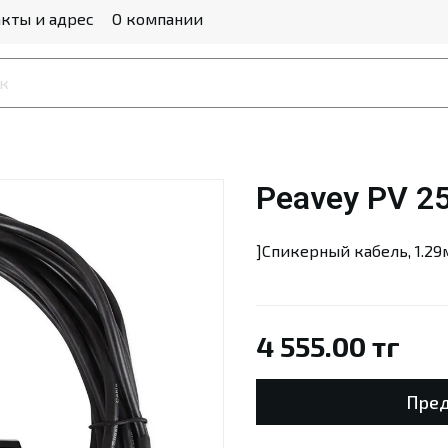
кты и адрес
О компании
Peavey PV 2
]Спикерный кабель, 1.29
4 555.00 тг
Пред