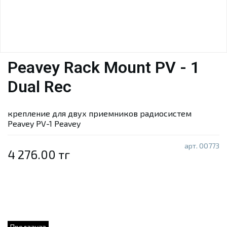
Peavey Rack Mount PV - 1
Dual Rec
крепление для двух приемников радиосистем
Peavey PV-1 Peavey
арт.
00773
4 276.00 тг
Предзаказ