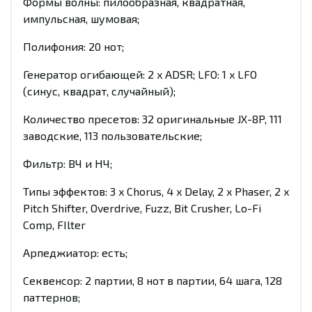
Формы волны: пилообразная, квадратная,
импульсная, шумовая;
Полифония: 20 нот;
Генератор огибающей: 2 x ADSR; LFO: 1 x LFO
(синус, квадрат, случайный);
Количество пресетов: 32 оригинальные JX-8P, 111
заводские, 113 пользовательские;
Фильтр: ВЧ и НЧ;
Типы эффектов: 3 x Chorus, 4 x Delay, 2 x Phaser, 2 x
Pitch Shifter, Overdrive, Fuzz, Bit Crusher, Lo-Fi
Comp, FIlter
Арпеджиатор: есть;
Секвенсор: 2 партии, 8 нот в партии, 64 шага, 128
паттернов;