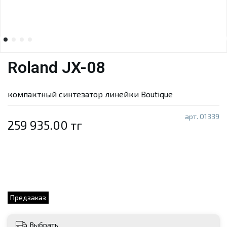
Roland JX-08
компактный синтезатор линейки Boutique
арт.
01339
259 935.00 тг
Предзаказ
Выбрать