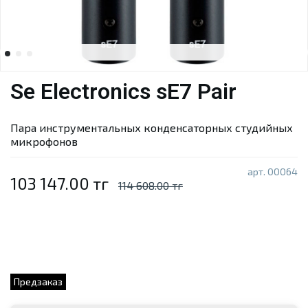
Se Electronics sE7 Pair
Пара инструментальных конденсаторных студийных
микрофонов
арт.
00064
103 147.00 тг
114 608.00 тг
Предзаказ