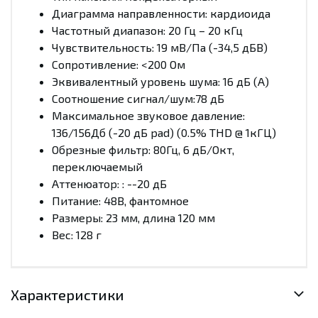
Диаграмма направленности: кардиоида
Частотный диапазон: 20 Гц – 20 кГц
Чувствительность: 19 мВ/Па (-34,5 дБВ)
Сопротивление: <200 Ом
Эквивалентный уровень шума: 16 дБ (А)
Соотношение сигнал/шум:78 дБ
Максимальное звуковое давление:
136/156Дб (-20 дБ pad) (0.5% THD @ 1кГЦ)
Обрезные фильтр: 80Гц, 6 дБ/Окт,
переключаемый
Аттенюатор: : --20 дБ
Питание: 48В, фантомное
Размеры: 23 мм, длина 120 мм
Вес: 128 г
Характеристики