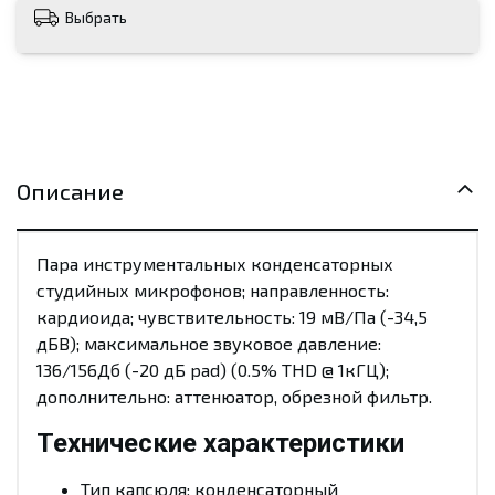
Выбрать
Описание
Пара инструментальных конденсаторных
студийных микрофонов; направленность:
кардиоида; чувствительность: 19 мВ/Па (-34,5
дБВ); максимальное звуковое давление:
136/156Дб (-20 дБ pad) (0.5% THD @ 1кГЦ);
дополнительно: аттенюатор, обрезной фильтр.
Технические характеристики
Тип капсюля: конденсаторный