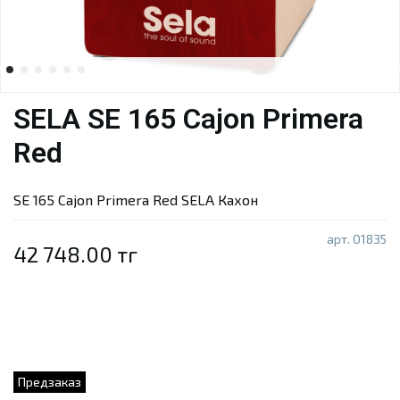
SELA SE 165 Cajon Primera
Red
SE 165 Cajon Primera Red SELA Кахон
арт.
01835
42 748.00 тг
Предзаказ