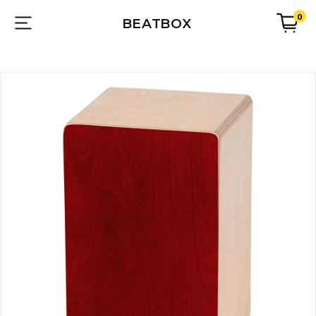
0
BEATBOX