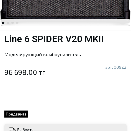
Line 6 SPIDER V20 MKII
Моделирующий комбоусилитель
арт.
00922
96 698.00 тг
Предзаказ
Выбрать