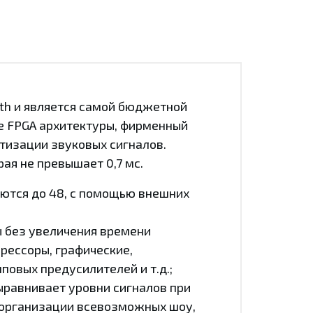
ath и является самой бюджетной
ве FPGA архитектуры, фирменный
тизации звуковых сигналов.
ая не превышает 0,7 мс.
ются до 48, с помощью внешних
ы без увеличения времени
рессоры, графические,
овых предусилителей и т.д.;
ыравнивает уровни сигналов при
 организации всевозможных шоу,