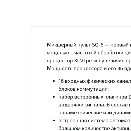
Микшерный пульт SQ-5 — первый в
моделью с частотой обработки ци
процессор XCVI резко увеличил п
Мощность процессора и его 36 яд
16 входных физических кана
блоков коммутации;
набор встроенных плагинов 
задержки сигнала. В состав
параметрические или динами
встроенная система автомат
большом количестве активны