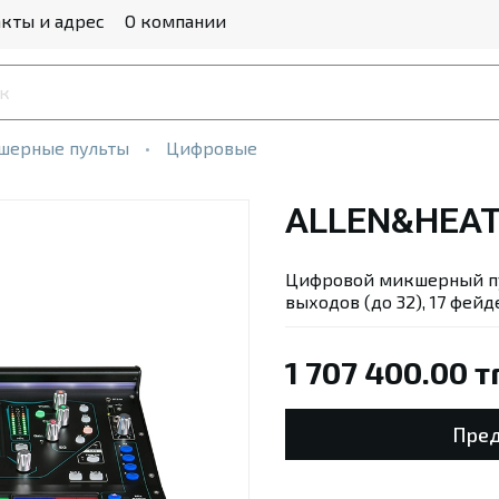
кты и адрес
О компании
шерные пульты
Цифровые
ALLEN&HEAT
Цифровой микшерный пул
выходов (до 32), 17 фей
1 707 400.00 т
Пред