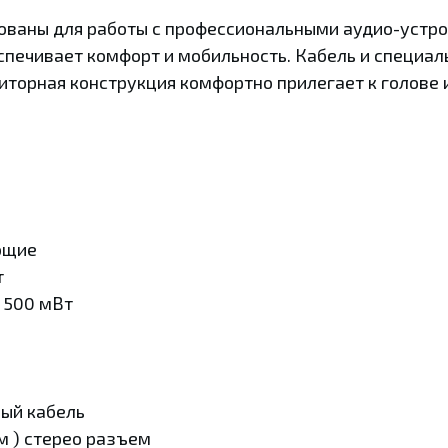
ваны для работы с профессиональными аудио-устро
спечивает комфорт и мобильность. Кабель и специал
иторная конструкция комфортно прилегает к голове
ющие
т
 500 мВт
ый кабель
м ) стерео разъем