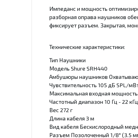
Импеданс и мощность оптимизиро
разборная оправа наушников обе
фиксирует разъем. Закрытая, мон
Технические характеристики:
Тип Наушники
Модель Shure SRH440
Амбушюры наушников Охватыва
Чувствительность 105 дБ SPL/мВ
Максимальная входная мощность
Частотный диапазон 10 Гц - 22 кГц
Вес 272 г
Длина кабеля 3 м
Вид кабеля Бескислородный медн
Разъем Позолоченный 1/8" (3.5 м