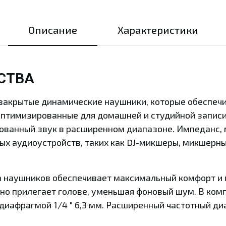
Описание
Характеристики
СТВА
о закрытые динамические наушники, которые обеспе
Оптимизированные для домашней и студийной запис
ованный звук в расширенном диапазоне. Импеданс, 
х аудиоустройств, таких как DJ-микшеры, микшерны
а наушников обеспечивает максимальный комфорт и 
но прилегает голове, уменьшая фоновый шум. В ком
 диафрагмой 1/4 " 6,3 мм. Расширенный частотный д