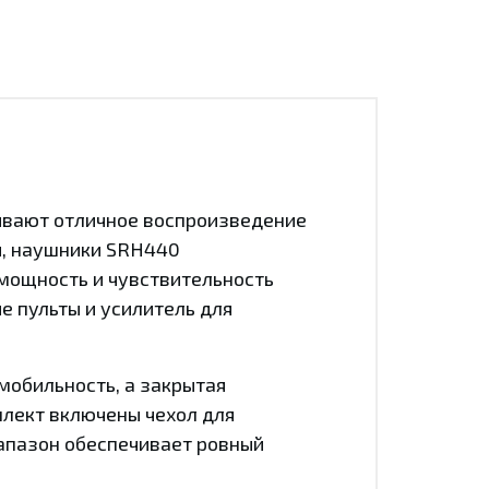
чивают отличное воспроизведение
и, наушники SRH440
мощность и чувствительность
е пульты и усилитель для
мобильность, а закрытая
плект включены чехол для
иапазон обеспечивает ровный