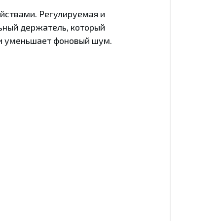
йствами. Регулируемая и
ьный держатель, который
 и уменьшает фоновый шум.