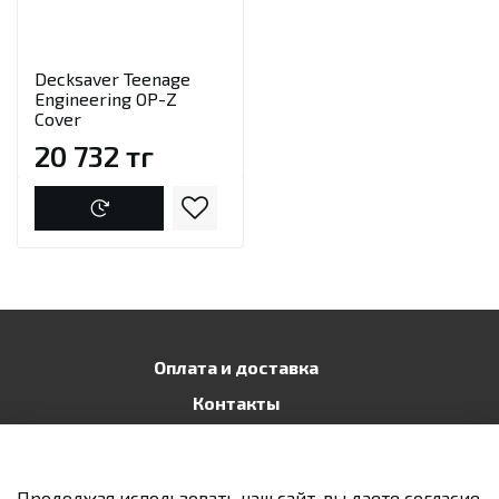
Decksaver Teenage
Engineering OP-Z
Cover
20 732 тг
Оплата и доставка
Контакты
Публичная оферта
Политика конфиденциальности
Продолжая использовать наш сайт, вы даете согласие