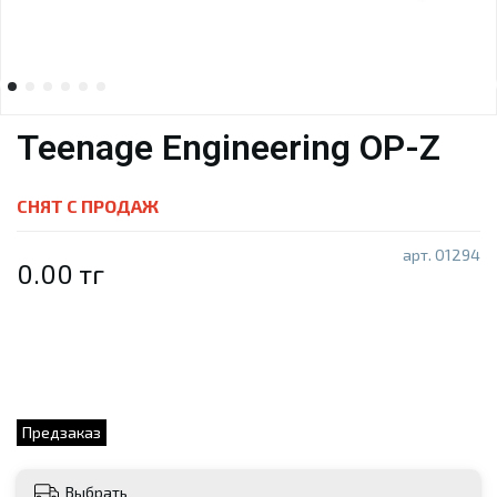
Teenage Engineering OP-Z
СНЯТ С ПРОДАЖ
арт.
01294
0.00 тг
Предзаказ
Выбрать